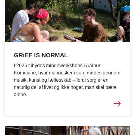
GRiEF IS NORMAL
I 2026 tilbydes mindeworkshops i Aarhus
Kommune, hvor mennesker i sorg mødes gennem
musik, kunst og fællesskab – fordi sorg er en
naturlig del af livet og ikke noget, man skal bære
alene.