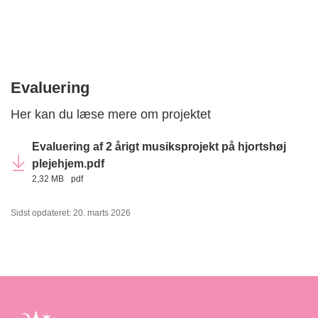
Evaluering
Her kan du læse mere om projektet
Evaluering af 2 årigt musiksprojekt på hjortshøj
plejehjem.pdf
2,32 MB
pdf
Sidst opdateret: 20. marts 2026