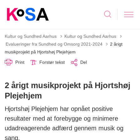
Kultur og Sundhed Aarhus
Kultur og Sundhed Aarhus
Tilbage til
Evalueringer fra Sundhed og Omsorg 2021-2024
2 årigt
musikprojekt på Hjortshøj Plejehjem
Print
Forstør tekst
Del
2 årigt musikprojekt på Hjortshøj
Plejehjem
Hjortshøj Plejehjem har opnået positive
resultater med at forebygge og minimere
udadreagerende adfærd gennem musik og
sang.