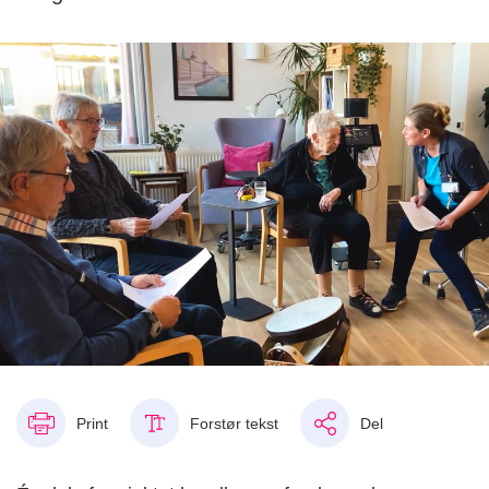
Print
Forstør tekst
Del