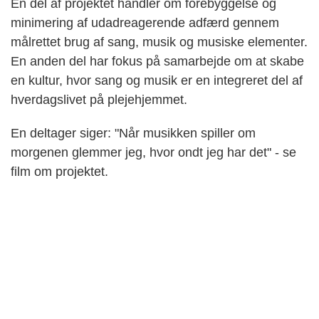
Én del af projektet handler om forebyggelse og
minimering af udadreagerende adfærd gennem
målrettet brug af sang, musik og musiske elementer.
En anden del har fokus på samarbejde om at skabe
en kultur, hvor sang og musik er en integreret del af
hverdagslivet på plejehjemmet.
En deltager siger: "Når musikken spiller om
morgenen glemmer jeg, hvor ondt jeg har det" - se
film om projektet.