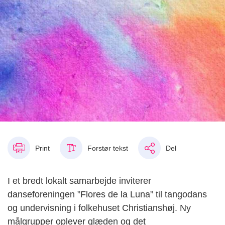
Print
Forstør tekst
Del
I et bredt lokalt samarbejde inviterer
danseforeningen ”Flores de la Luna” til tangodans
og undervisning i folkehuset Christianshøj. Ny
målgrupper oplever glæden og det