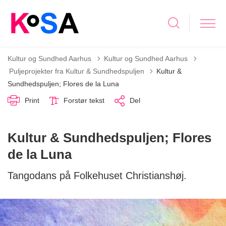
Kultur og Sundhed Aarhus
Kultur og Sundhed Aarhus
Tilbage til
Puljeprojekter fra Kultur & Sundhedspuljen
Kultur &
Sundhedspuljen; Flores de la Luna
Print
Forstør tekst
Del
Kultur & Sundhedspuljen; Flores
de la Luna
Tangodans på Folkehuset Christianshøj.