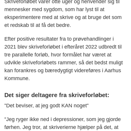
Skriveforløbet varer otte uger og henvender sig til
mennesker med sygdom, som har lyst til at
eksperimentere med at skrive og at bruge det som
et redskab til at få det bedre.
Efter positive resultater fra to prøvehandlinger i
2021 blev skriveforløbet i efteråret 2022 udbredt til
tre parallelle forløb, hvor formålet har været at
udvikle skriveforløbets rammer, så det bedst muligt
kan forankres og bæredygtigt videreføres i Aarhus
Kommune.
Det siger deltagere fra skriveforløbet:
”Det beviser, at jeg godt KAN noget”
”Jeg ryger ikke ned i depressioner, som jeg gjorde
førhen. Jeg tror, at skriverierne hjælper på det, at