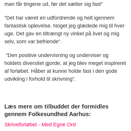
man får tingene ud, før det sætter sig fast”
”Det har været en udfordrende og helt igennem
fantastisk oplevelse. Noget jeg glædede mig til hver
uge. Det gav en tiltrængt ny vinkel på livet og mig
selv, som var befriende”.
”Den positive undervisning og underviser og
holdets diversitet gjorde, at jeg blev meget inspireret
af forløbet. Håber at kunne holde fast i den gode
udvikling i forhold til skrivning”.
Læs mere om tilbuddet der formidles
gennem Folkesundhed Aarhus:
Skriveforløbet - Med Egne Ord