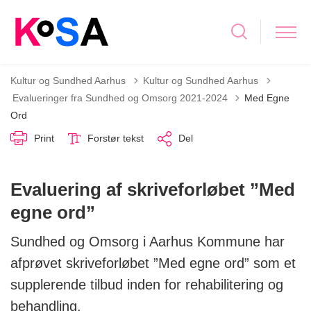
Kultur og Sundhed Aarhus
Kultur og Sundhed Aarhus
Tilbage til
Evalueringer fra Sundhed og Omsorg 2021-2024
Med Egne
Ord
Print
Forstør tekst
Del
Evaluering af skriveforløbet ”Med
egne ord”
Sundhed og Omsorg i Aarhus Kommune har
afprøvet skriveforløbet ”Med egne ord” som et
supplerende tilbud inden for rehabilitering og
behandling.